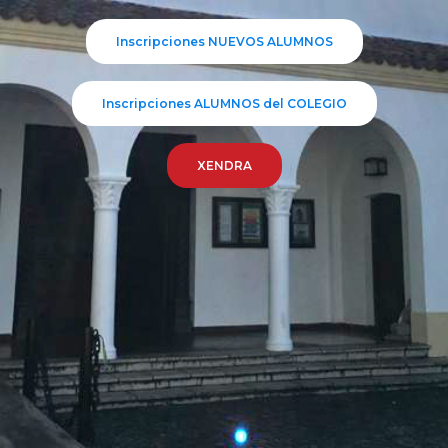
Inscripciones NUEVOS ALUMNOS
Inscripciones ALUMNOS del COLEGIO
XENDRA