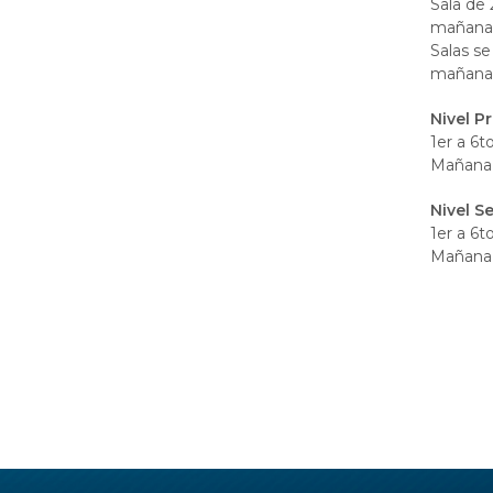
Sala de 
mañan
Salas se
mañana 
Nivel P
1er a 6t
Mañana 
Nivel S
1er a 6t
Mañana