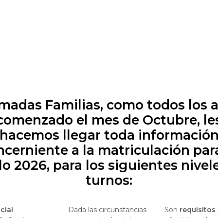
madas Familias, como todos los a
comenzado el mes de Octubre, le
hacemos llegar toda
informació
ncerniente a la matriculación para
clo 2026
, para los siguientes nivel
turnos:
icial
Dada las circunstancias
Son
requisitos